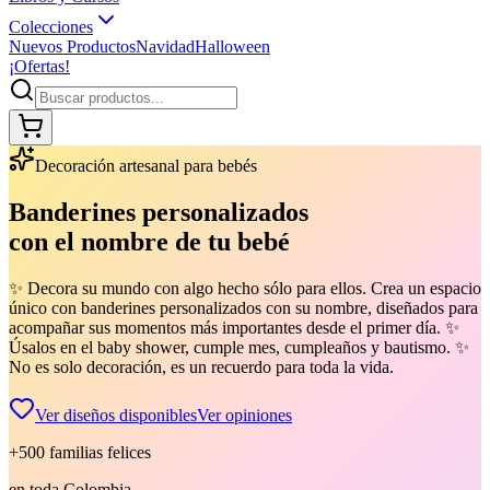
Colecciones
Nuevos Productos
Navidad
Halloween
¡Ofertas!
Decoración artesanal para bebés
Banderines
personalizados
con el nombre de tu bebé
✨ Decora su mundo con algo hecho sólo para ellos. Crea un espacio
único con banderines personalizados con su nombre, diseñados para
acompañar sus momentos más importantes desde el primer día. ✨
Úsalos en el baby shower, cumple mes, cumpleaños y bautismo. ✨
No es solo decoración, es un recuerdo para toda la vida.
Ver diseños disponibles
Ver opiniones
+500 familias felices
en toda Colombia