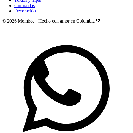
Toldos y Tipis
Guirnaldas
Decoración
©
2026
Mombee · Hecho con amor en Colombia 💛