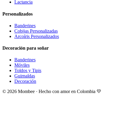
Lactancia
Personalizados
Banderines
Cobijas Personalizadas
Arcoíris Personalizados
Decoración para soñar
Banderines
Móviles
Toldos y Tipis
Guirnaldas
Decoración
©
2026
Mombee · Hecho con amor en Colombia 💛