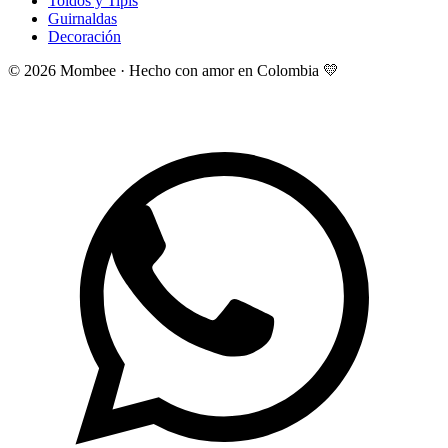
Toldos y Tipis
Guirnaldas
Decoración
©
2026
Mombee · Hecho con amor en Colombia 💛