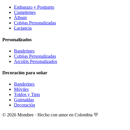
Embarazo y Postparto
Cumplemes
Álbum
Cobijas Personalizadas
Lactancia
Personalizados
Banderines
Cobijas Personalizadas
Arcoíris Personalizados
Decoración para soñar
Banderines
Móviles
Toldos y Tipis
Guirnaldas
Decoración
©
2026
Mombee · Hecho con amor en Colombia 💛